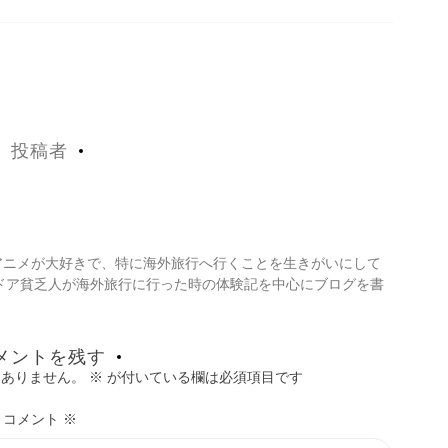
投稿者
・アニメが大好きで、特に海外旅行へ行くことを生きがいにして
ドア貧乏人が海外旅行に行った時の体験記を中心にブログを書
メントを残す
はありません。
※
が付いている欄は必須項目です
コメント
※