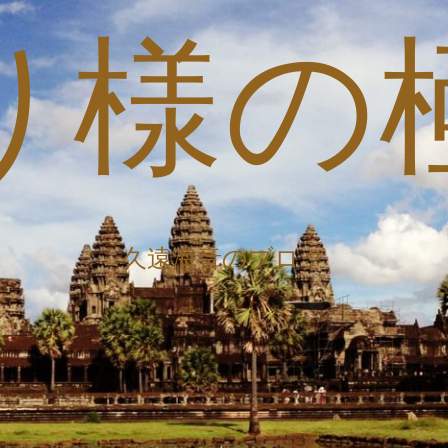
り様の
久遠海音のブログ