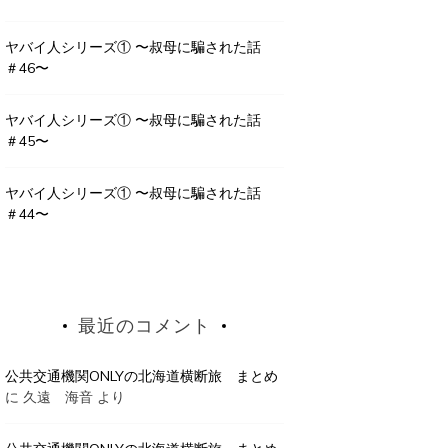
ヤバイ人シリーズ① 〜叔母に騙された話
＃46〜
ヤバイ人シリーズ① 〜叔母に騙された話
＃45〜
ヤバイ人シリーズ① 〜叔母に騙された話
＃44〜
最近のコメント
公共交通機関ONLYの北海道横断旅 まとめ
に
久遠 海音
より