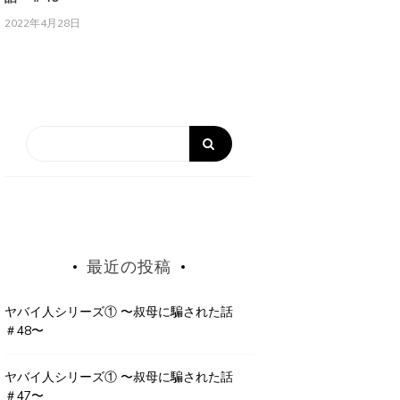
2022年4月28日
最近の投稿
ヤバイ人シリーズ① 〜叔母に騙された話
＃48〜
ヤバイ人シリーズ① 〜叔母に騙された話
＃47〜