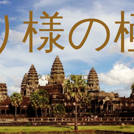
り様の
久遠海音のブログ