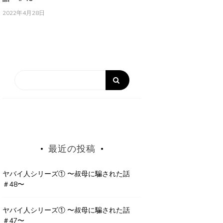
2022年4月28日
最近の投稿
ヤバイ人シリーズ① 〜叔母に騙された話
＃48〜
ヤバイ人シリーズ① 〜叔母に騙された話
＃47〜