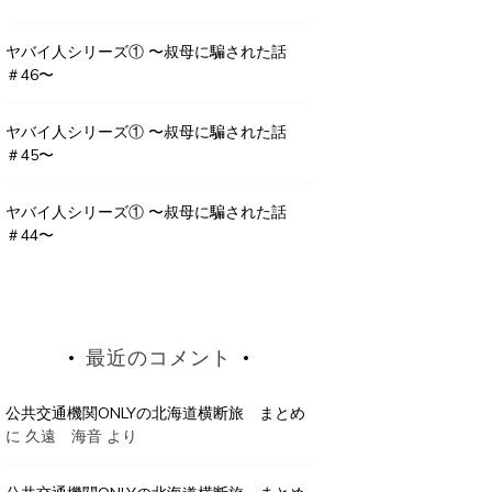
ヤバイ人シリーズ① 〜叔母に騙された話
＃46〜
ヤバイ人シリーズ① 〜叔母に騙された話
＃45〜
ヤバイ人シリーズ① 〜叔母に騙された話
＃44〜
最近のコメント
公共交通機関ONLYの北海道横断旅 まとめ
に
久遠 海音
より