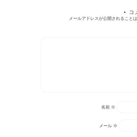
ョ
コ
メールアドレスが公開されること
ン
名前
※
メール
※