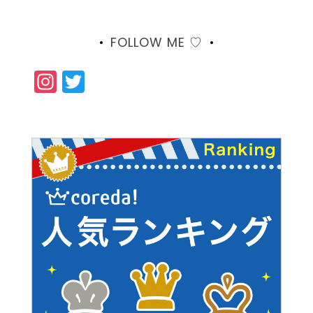
FOLLOW ME ♡
Instagram
Twitter