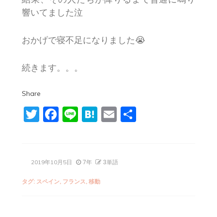
響いてました泣
おかげで寝不足になりました😭
続きます。。。
Share
Twitter
Facebook
Line
Hatena
Email
共
有
7年
3単語
2019年10月5日
タグ:
スペイン
,
フランス
,
移動