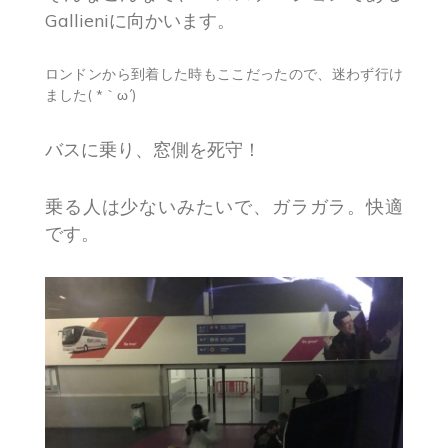
Gallieniに向かいます。
ロンドンから到着した時もここだったので、迷わず行け
ました( *｀ω´)
バスに乗り、窓側を死守！
乗る人は少ないみたいで、ガラガラ。快適
です。