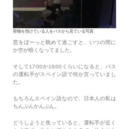
荷物を預けている人をバスから見ている写真
窓をぼーっと眺めて過ごすと、いつの間に
か空が暗くなってました。
そして17:00か18:00くらいになると、バス
の運転手がスペイン語で何か言っていまし
た。
もちろんスペイン語なので、日本人の私は
ちんぷんかんぷん。
どうしようと焦っていると、運転手が近く