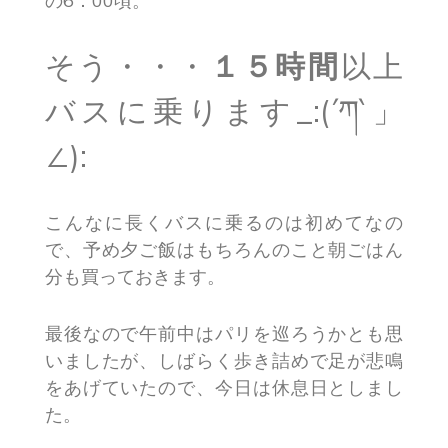
の6：00頃。
そう・・・
１５時間
以上
バスに乗ります_:(´ཀ`」
∠):
こんなに長くバスに乗るのは初めてなの
で、予め夕ご飯はもちろんのこと朝ごはん
分も買っておきます。
最後なので午前中はパリを巡ろうかとも思
いましたが、しばらく歩き詰めで足が悲鳴
をあげていたので、今日は休息日としまし
た。