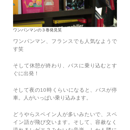
ワンパンマンの３巻発見笑
ワンパンマン、フランスでも人気なようで
す笑
そして休憩が終わり、バスに乗り込むとす
ぐに出発！
そして夜の10時くらいになると、バスが停
車。人がいっぱい乗り込みます。
どうやらスペイン人が多いみたいで、スペ
イン語が飛び交います。そして、容赦なく
流れるレゲエ？みたいな音楽。しかも隣に