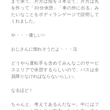
まで来て、片方は指を３本立て、片方は丸
を作って「30分休憩」「車の外に出る」み
たいなことをボディランゲージで説明して
くれました。
や・・・優しい✨
おじさんに惚れそうだよ・・・泣
どうやら運転手も含めてみんなこのサービ
スエリアで休憩するらしいので、バスは全
員降りなければならないらしい。
なるほど！
ちゃんと、考えてあるんだなー。中にはフ