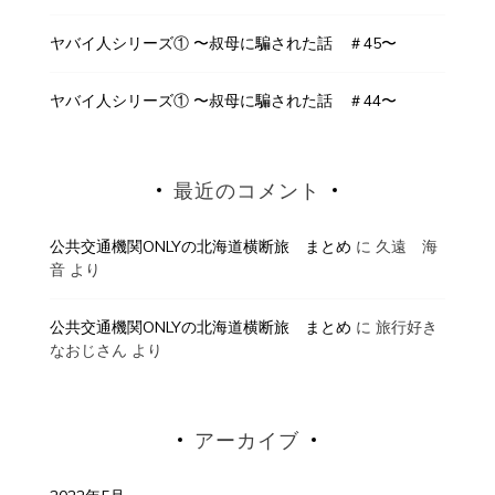
ヤバイ人シリーズ① 〜叔母に騙された話 ＃45〜
ヤバイ人シリーズ① 〜叔母に騙された話 ＃44〜
最近のコメント
公共交通機関ONLYの北海道横断旅 まとめ
に
久遠 海
音
より
公共交通機関ONLYの北海道横断旅 まとめ
に
旅行好き
なおじさん
より
アーカイブ