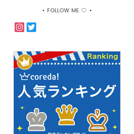
FOLLOW ME ♡
Instagram
Twitter