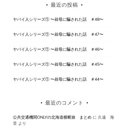
最近の投稿
ヤバイ人シリーズ① 〜叔母に騙された話 ＃48〜
ヤバイ人シリーズ① 〜叔母に騙された話 ＃47〜
ヤバイ人シリーズ① 〜叔母に騙された話 ＃46〜
ヤバイ人シリーズ① 〜叔母に騙された話 ＃45〜
ヤバイ人シリーズ① 〜叔母に騙された話 ＃44〜
最近のコメント
公共交通機関ONLYの北海道横断旅 まとめ
に
久遠 海
音
より