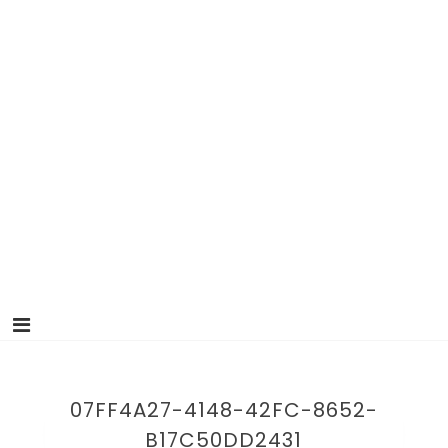
07FF4A27-4148-42FC-8652-
B17C50DD2431