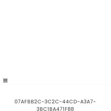
07AFBB2C-3C2C-44CD-A3A7-
3BC1BA471F88