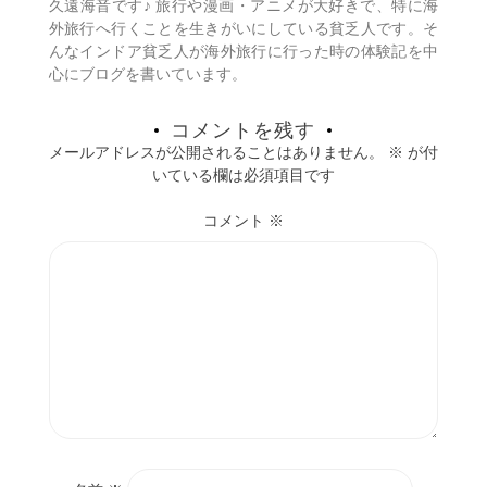
久遠海音です♪ 旅行や漫画・アニメが大好きで、特に海
ン
外旅行へ行くことを生きがいにしている貧乏人です。そ
んなインドア貧乏人が海外旅行に行った時の体験記を中
心にブログを書いています。
コメントを残す
メールアドレスが公開されることはありません。
※
が付
いている欄は必須項目です
コメント
※