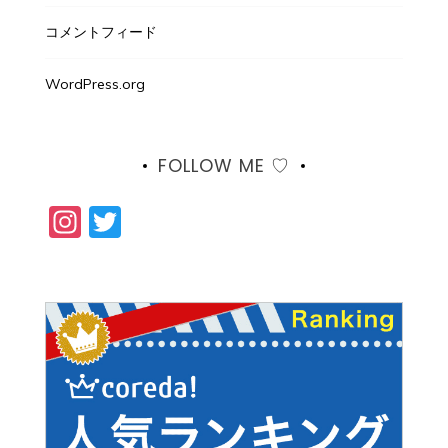
コメントフィード
WordPress.org
FOLLOW ME ♡
Instagram
Twitter