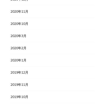
2020年11月
2020年10月
2020年3月
2020年2月
2020年1月
2019年12月
2019年11月
2019年10月