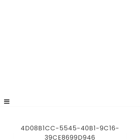
4D08B1CC-5545-40B1-9C16-
39CE8699D946