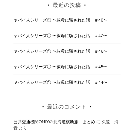
最近の投稿
ヤバイ人シリーズ① 〜叔母に騙された話 ＃48〜
ヤバイ人シリーズ① 〜叔母に騙された話 ＃47〜
ヤバイ人シリーズ① 〜叔母に騙された話 ＃46〜
ヤバイ人シリーズ① 〜叔母に騙された話 ＃45〜
ヤバイ人シリーズ① 〜叔母に騙された話 ＃44〜
最近のコメント
公共交通機関ONLYの北海道横断旅 まとめ
に
久遠 海
音
より