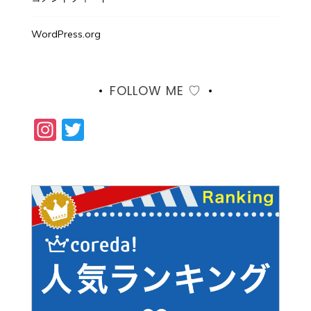
WordPress.org
FOLLOW ME ♡
Instagram
Twitter