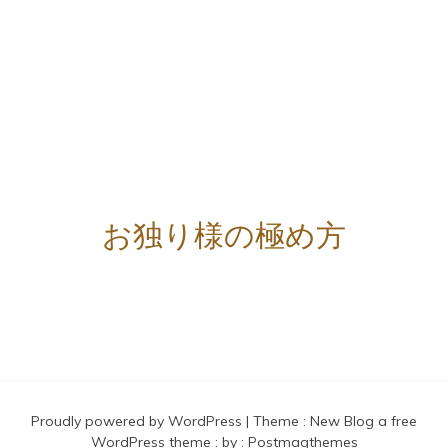
お独り様の極め方
Proudly powered by WordPress
|
Theme :
New Blog a free
WordPress theme
: by :
Postmagthemes