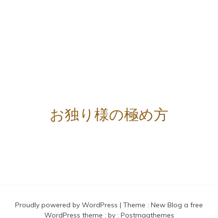
お独り様の極め方
Proudly powered by WordPress
|
Theme :
New Blog a free
WordPress theme
: by :
Postmagthemes