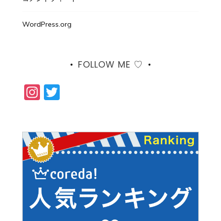
WordPress.org
FOLLOW ME ♡
Instagram
Twitter