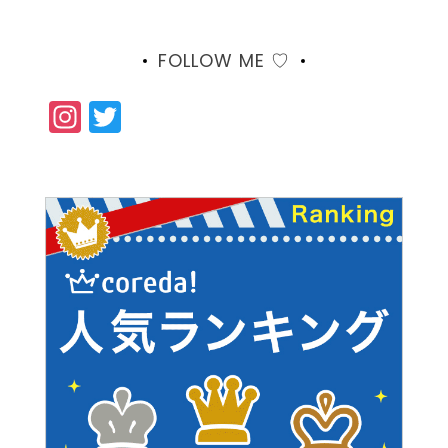
FOLLOW ME ♡
Instagram
Twitter