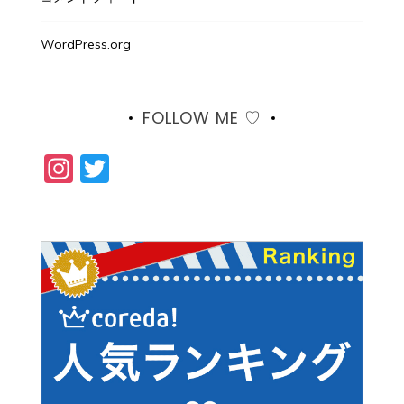
WordPress.org
FOLLOW ME ♡
Instagram
Twitter