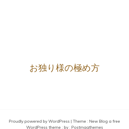
お独り様の極め方
Proudly powered by WordPress
|
Theme :
New Blog a free
WordPress theme
: by :
Postmagthemes