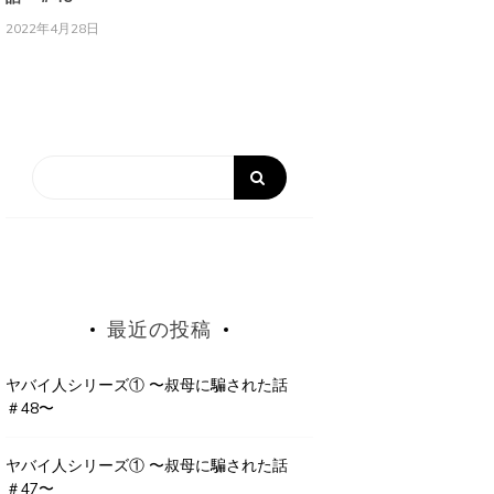
2022年4月28日
最近の投稿
ヤバイ人シリーズ① 〜叔母に騙された話
＃48〜
ヤバイ人シリーズ① 〜叔母に騙された話
＃47〜