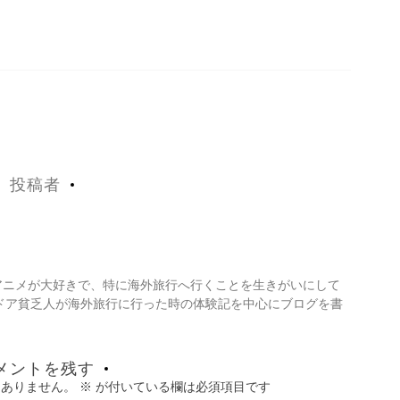
投稿者
・アニメが大好きで、特に海外旅行へ行くことを生きがいにして
ドア貧乏人が海外旅行に行った時の体験記を中心にブログを書
メントを残す
はありません。
※
が付いている欄は必須項目です