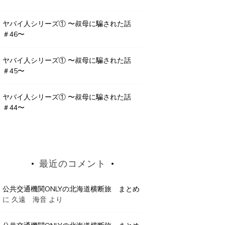
ヤバイ人シリーズ① 〜叔母に騙された話
＃46〜
ヤバイ人シリーズ① 〜叔母に騙された話
＃45〜
ヤバイ人シリーズ① 〜叔母に騙された話
＃44〜
最近のコメント
公共交通機関ONLYの北海道横断旅 まとめ
に
久遠 海音
より