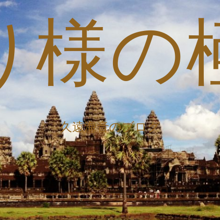
り様の
久遠海音のブログ