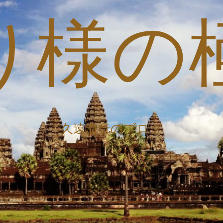
り様の
久遠海音のブログ