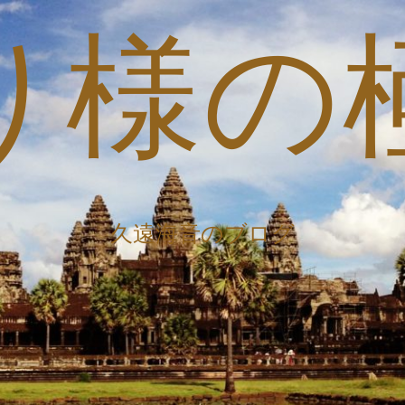
り様の
久遠海音のブログ