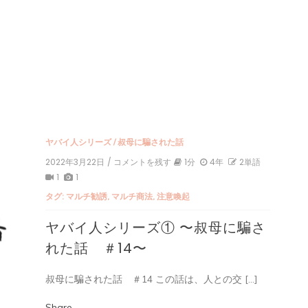
ヤバイ人シリーズ
/
叔母に騙された話
2022年3月22日
/ コメントを残す
on
1分
4年
2単語
ヤ
1
1
バ
タグ:
マルチ勧誘
,
マルチ商法
,
注意喚起
イ
人
ヤバイ人シリーズ① 〜叔母に騙さ
シ
リ
れた話 ＃14〜
ー
ズ
①
叔母に騙された話 ＃14 この話は、人との交 […]
〜
叔
Share