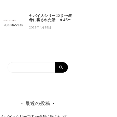
ヤバイ人シリーズ① 〜叔
母に騙された話 ＃45〜
2022年4月28日
最近の投稿
ヤバイ人シリーズ① 〜叔母に騙された話