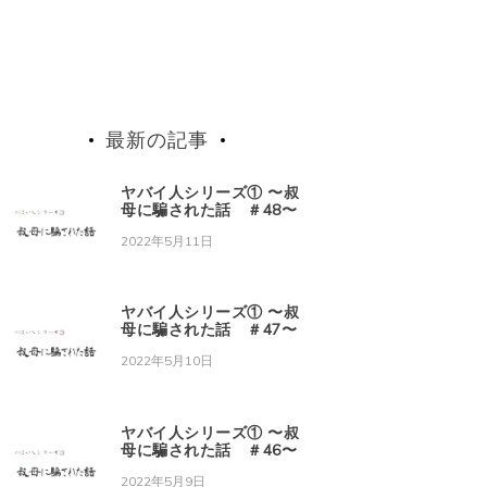
最新の記事
ヤバイ人シリーズ① 〜叔
母に騙された話 ＃48〜
2022年5月11日
ヤバイ人シリーズ① 〜叔
母に騙された話 ＃47〜
2022年5月10日
ヤバイ人シリーズ① 〜叔
母に騙された話 ＃46〜
2022年5月9日